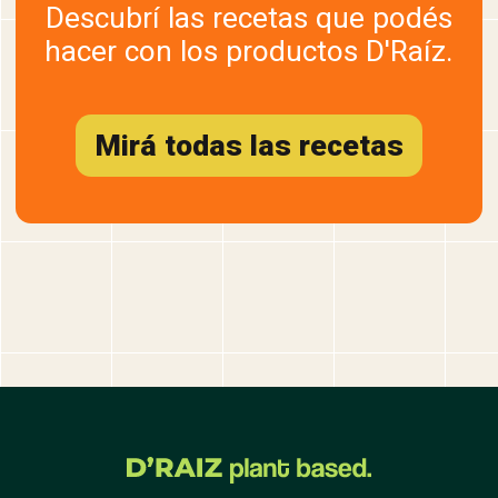
Descubrí las recetas que podés
hacer con los productos D'Raíz.
Mirá todas las recetas