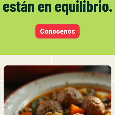
están en equilibrio.
Conocenos