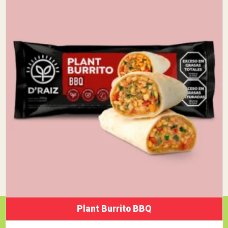
Plant Burrito BBQ