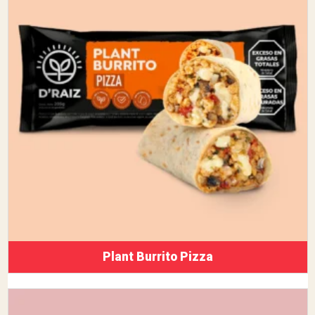
Plant Burrito Pizza