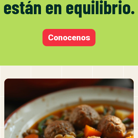
están en equilibrio.
Conocenos