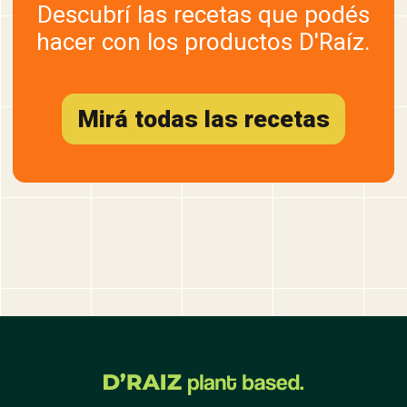
Descubrí las recetas que podés
hacer con los productos D'Raíz.
Mirá todas las recetas