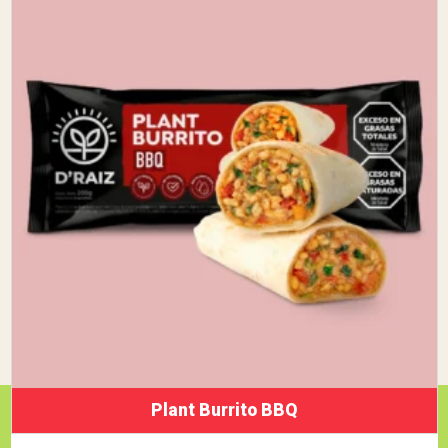
Plant Burrito BBQ