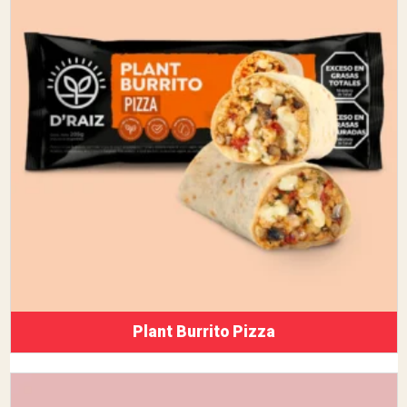
Plant Burrito Pizza