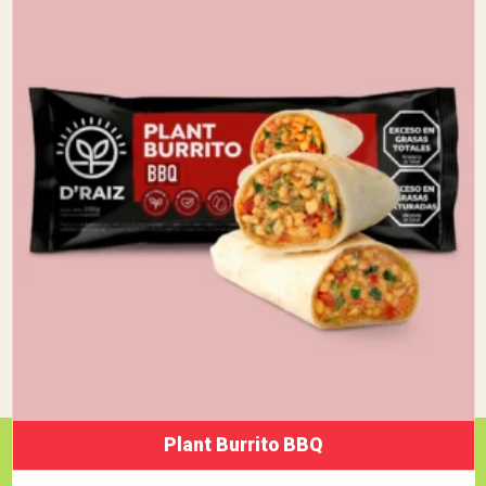
Plant Burrito BBQ