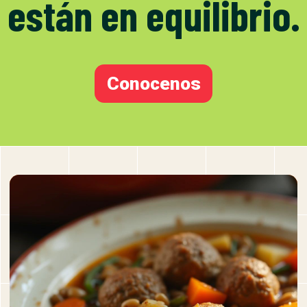
están en equilibrio.
Conocenos