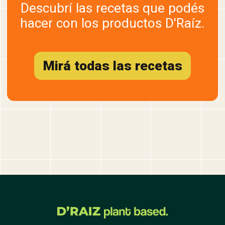
Descubrí las recetas que podés
hacer con los productos D'Raíz.
Mirá todas las recetas