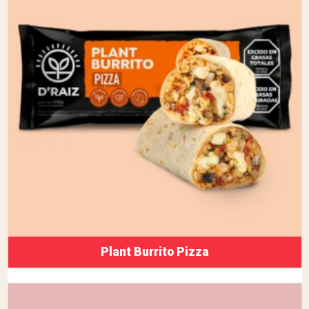
Plant Burrito Pizza