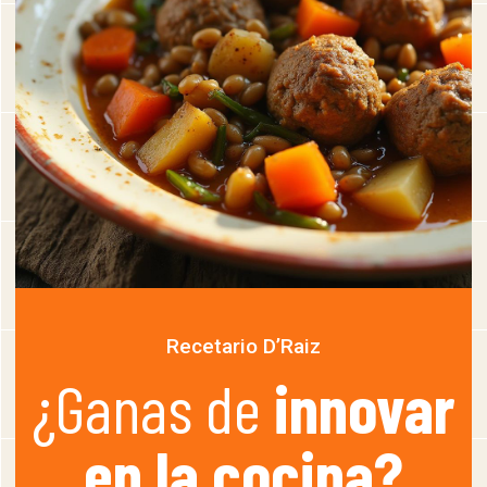
Recetario D’Raiz
¿Ganas de
innovar
en la cocina?