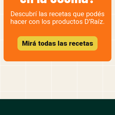
Descubrí las recetas que podés
hacer con los productos D'Raíz.
Mirá todas las recetas