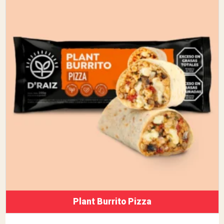
Plant Burrito Pizza