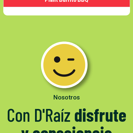
Plant Burrito BBQ
Nosotros
Con D'Raíz
disfrute
y consciencia