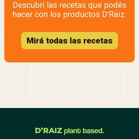
Descubrí las recetas que podés
hacer con los productos D'Raíz.
Mirá todas las recetas