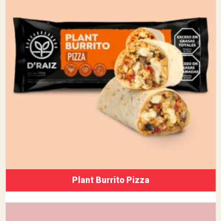
Plant Burrito Pizza