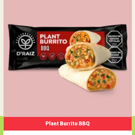
Plant Burrito BBQ