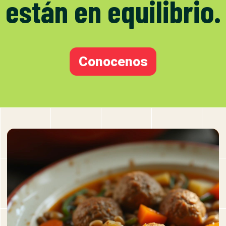
están en equilibrio.
Conocenos