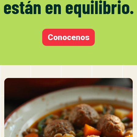
están en equilibrio.
Conocenos