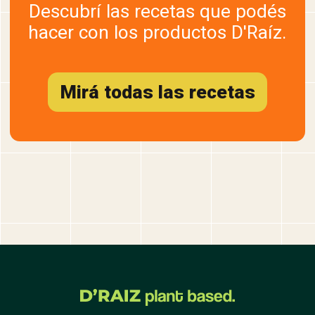
Descubrí las recetas que podés
hacer con los productos D'Raíz.
Mirá todas las recetas