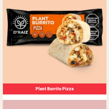
Plant Burrito Pizza