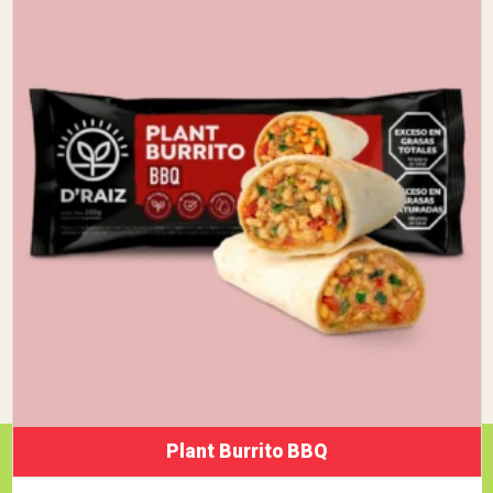
Plant Burrito BBQ