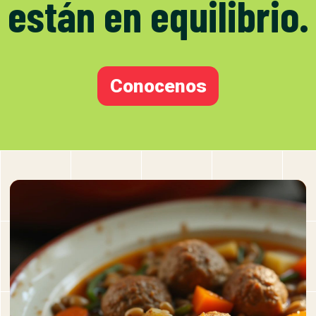
están en equilibrio.
Conocenos