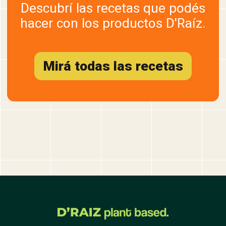
Descubrí las recetas que podés
hacer con los productos D'Raíz.
Mirá todas las recetas