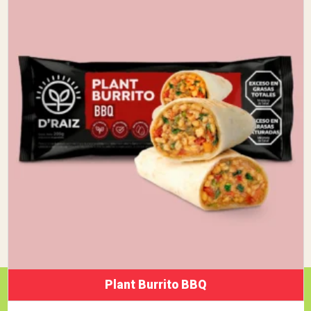
Plant Burrito BBQ