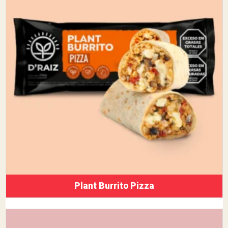
Plant Burrito Pizza